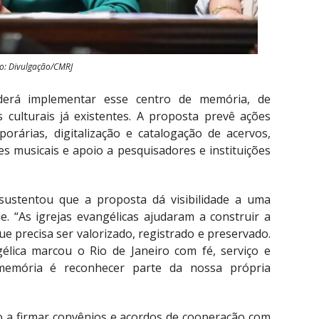
o: Divulgação/CMRJ
oderá implementar esse centro de memória, de
 culturais já existentes. A proposta prevê ações
rárias, digitalização e catalogação de acervos,
s musicais e apoio a pesquisadores e instituições
 sustentou que a proposta dá visibilidade a uma
e. “As igrejas evangélicas ajudaram a construir a
ue precisa ser valorizado, registrado e preservado.
élica marcou o Rio de Janeiro com fé, serviço e
a memória é reconhecer parte da nossa própria
o a firmar convênios e acordos de cooperação com