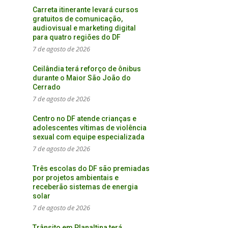
Carreta itinerante levará cursos
gratuitos de comunicação,
audiovisual e marketing digital
para quatro regiões do DF
7 de agosto de 2026
Ceilândia terá reforço de ônibus
durante o Maior São João do
Cerrado
7 de agosto de 2026
Centro no DF atende crianças e
adolescentes vítimas de violência
sexual com equipe especializada
7 de agosto de 2026
Três escolas do DF são premiadas
por projetos ambientais e
receberão sistemas de energia
solar
7 de agosto de 2026
Trânsito em Planaltina terá