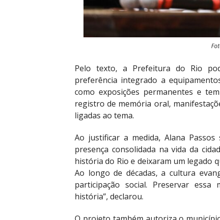
Fot
Pelo texto, a Prefeitura do Rio p
preferência integrado a equipamentos
como exposições permanentes e tempo
registro de memória oral, manifestaçõe
ligadas ao tema.
Ao justificar a medida, Alana Passos
presença consolidada na vida da cidad
história do Rio e deixaram um legado q
Ao longo de décadas, a cultura evang
participação social. Preservar ess
história”, declarou.
O projeto também autoriza o municípi