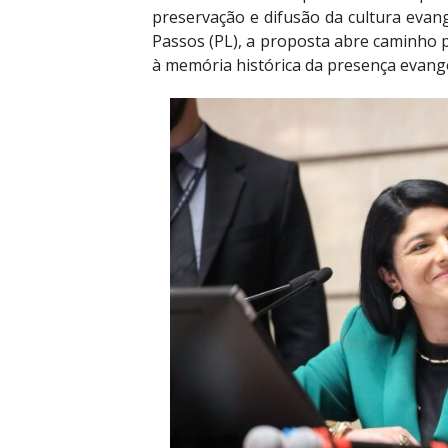
preservação e difusão da cultura evang
Passos (PL), a proposta abre caminho p
à memória histórica da presença evangé