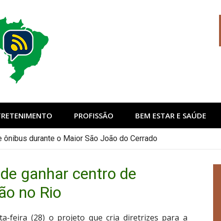
sil
TRETENIMENTO
PROFISSÃO
BEM ESTAR E SAÚDE
de ônibus durante o Maior São João do Cerrado
ode ganhar centro de
ão no Rio
-feira (28) o projeto que cria diretrizes para a