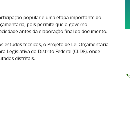
articipação popular é uma etapa importante do
çamentária, pois permite que o governo
sociedade antes da elaboração final do documento.
s estudos técnicos, o Projeto de Lei Orçamentária
 Legislativa do Distrito Federal (CLDF), onde
tados distritais.
Po