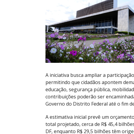
A iniciativa busca ampliar a participaç
permitindo que cidadãos apontem dema
educação, segurança pública, mobilidade
contribuições poderão ser encaminhadas
Governo do Distrito Federal até o fim d
A estimativa inicial prevê um orçamen
total projetado, cerca de R$ 45,4 bilhõ
DF, enquanto R$ 29,5 bilhões têm orige