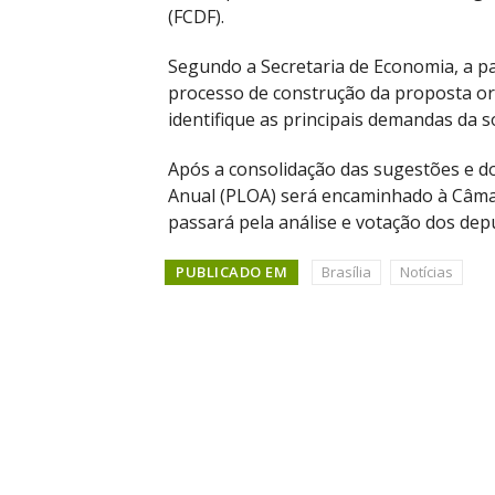
(FCDF).
Segundo a Secretaria de Economia, a p
processo de construção da proposta or
identifique as principais demandas da 
Após a consolidação das sugestões e do
Anual (PLOA) será encaminhado à Câmara
passará pela análise e votação dos depu
PUBLICADO EM
Brasília
Notícias