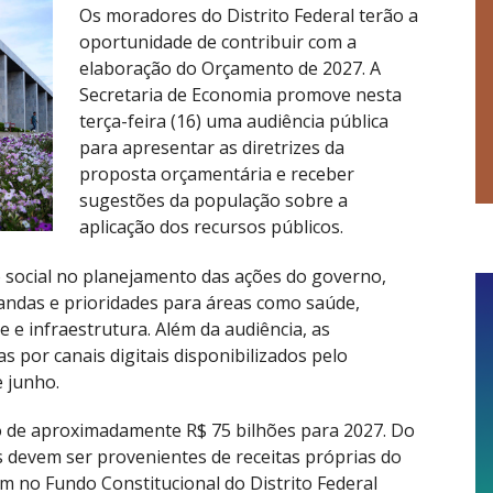
Os moradores do Distrito Federal terão a
oportunidade de contribuir com a
elaboração do Orçamento de 2027. A
Secretaria de Economia promove nesta
terça-feira (16) uma audiência pública
para apresentar as diretrizes da
proposta orçamentária e receber
sugestões da população sobre a
aplicação dos recursos públicos.
ão social no planejamento das ações do governo,
ndas e prioridades para áreas como saúde,
 e infraestrutura. Além da audiência, as
 por canais digitais disponibilizados pelo
e junho.
to de aproximadamente R$ 75 bilhões para 2027. Do
es devem ser provenientes de receitas próprias do
m no Fundo Constitucional do Distrito Federal