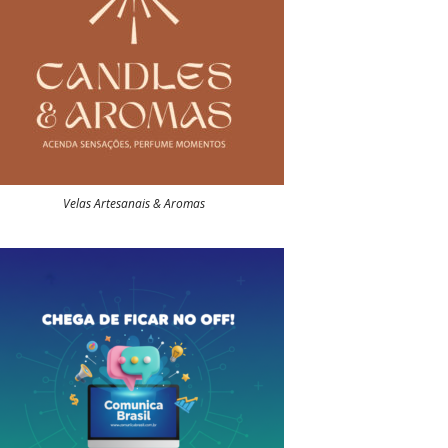
Velas Artesanais & Aromas