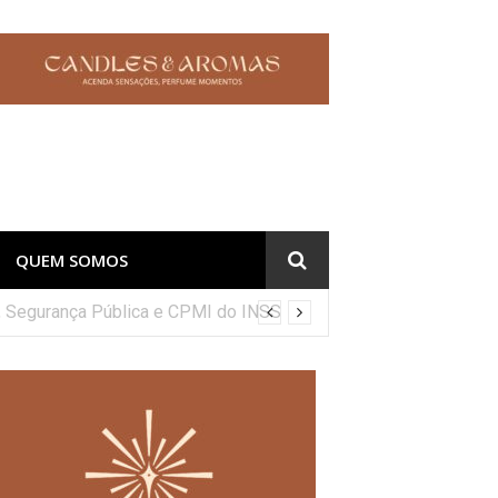
QUEM SOMOS
co, Segurança Pública e CPMI do INSS