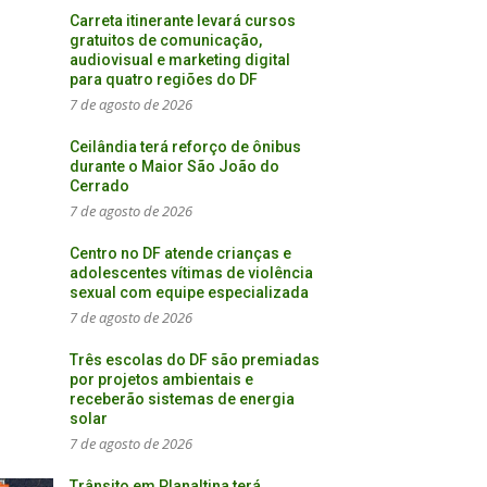
Carreta itinerante levará cursos
gratuitos de comunicação,
audiovisual e marketing digital
para quatro regiões do DF
7 de agosto de 2026
Ceilândia terá reforço de ônibus
durante o Maior São João do
Cerrado
7 de agosto de 2026
Centro no DF atende crianças e
adolescentes vítimas de violência
sexual com equipe especializada
7 de agosto de 2026
Três escolas do DF são premiadas
por projetos ambientais e
receberão sistemas de energia
solar
7 de agosto de 2026
Trânsito em Planaltina terá