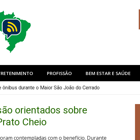
sil
TRETENIMENTO
PROFISSÃO
BEM ESTAR E SAÚDE
de ônibus durante o Maior São João do Cerrado
são orientados sobre
Prato Cheio
 foram contempladas com o benefício. Durante