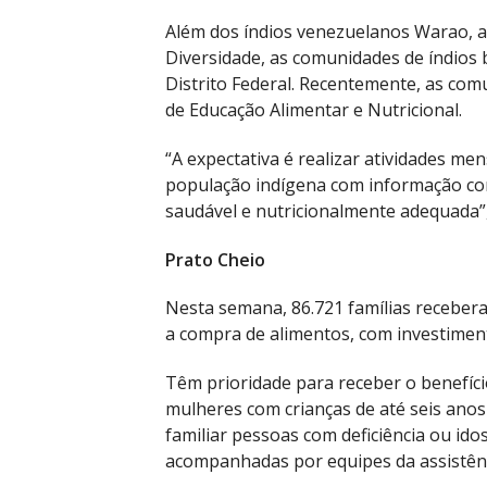
Além dos índios venezuelanos Warao, 
Diversidade, as comunidades de índios b
Distrito Federal. Recentemente, as co
de Educação Alimentar e Nutricional.
“A expectativa é realizar atividades m
população indígena com informação cor
saudável e nutricionalmente adequada”
Prato Cheio
Nesta semana, 86.721 famílias recebera
a compra de alimentos, com investiment
Têm prioridade para receber o benefíci
mulheres com crianças de até seis ano
familiar pessoas com deficiência ou ido
acompanhadas por equipes da assistênci