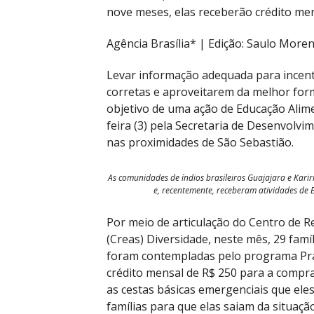
nove meses, elas receberão crédito me
Agência Brasília* | Edição: Saulo More
Levar informação adequada para incent
corretas e aproveitarem da melhor form
objetivo de uma ação de Educação Alime
feira (3) pela Secretaria de Desenvolvi
nas proximidades de São Sebastião.
As comunidades de índios brasileiros Guajajara e Karir
e, recentemente, receberam atividades de E
Por meio de articulação do Centro de Re
(Creas) Diversidade, neste mês, 29 famí
foram contempladas pelo programa Pra
crédito mensal de R$ 250 para a compra
as cestas básicas emergenciais que ele
famílias para que elas saiam da situação