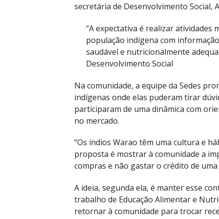
secretária de Desenvolvimento Social, 
“A expectativa é realizar atividade
população indígena com informação 
saudável e nutricionalmente adequa
Desenvolvimento Social
Na comunidade, a equipe da Sedes pr
indígenas onde elas puderam tirar dúvi
participaram de uma dinâmica com orie
no mercado.
“Os índios Warao têm uma cultura e háb
proposta é mostrar à comunidade a imp
compras e não gastar o crédito de uma s
A ideia, segunda ela, é manter esse co
trabalho de Educação Alimentar e Nutri
retornar à comunidade para trocar recei