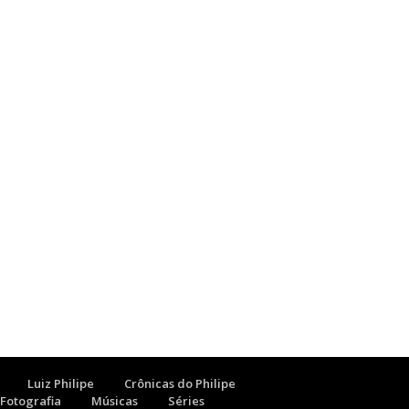
Luiz Philipe
Crônicas do Philipe
Fotografia
Músicas
Séries