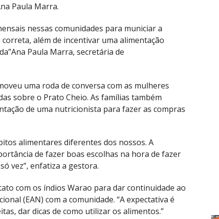
Ana Paula Marra.
s mensais nessas comunidades para municiar a
correta, além de incentivar uma alimentação
da”
Ana Paula Marra, secretária de
omoveu uma roda de conversa com as mulheres
das sobre o Prato Cheio. As famílias também
ntação de uma nutricionista para fazer as compras
itos alimentares diferentes dos nossos. A
ortância de fazer boas escolhas na hora de fazer
ó vez”, enfatiza a gestora.
ntato com os índios Warao para dar continuidade ao
cional (EAN) com a comunidade. “A expectativa é
tas, dar dicas de como utilizar os alimentos.”