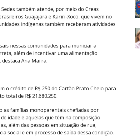
a Sedes também atende, por meio do Creas
rasileiros Guajajara e Kariri-Xocó, que vivem no
munidades indígenas também receberam atividades
ensais nessas comunidades para municiar a
reta, além de incentivar uma alimentação
, destaca Ana Marra.
m o crédito de R$ 250 do Cartão Prato Cheio para
o total de R$ 21.680.250.
o as famílias monoparentais chefiadas por
s de idade e aquelas que têm na composição
sas, além das pessoas em situação de rua,
a social e em processo de saída dessa condição.