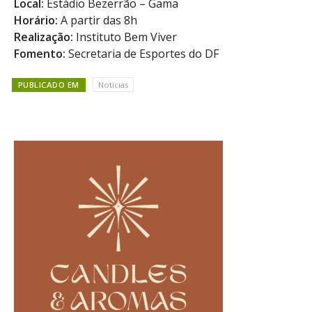
Local:
Estádio Bezerrão – Gama
Horário:
A partir das 8h
Realização:
Instituto Bem Viver
Fomento:
Secretaria de Esportes do DF
PUBLICADO EM
Notícias