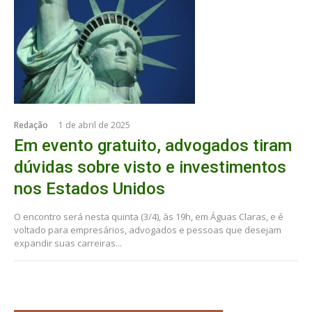
Redação
1 de abril de 2025
Em evento gratuito, advogados tiram
dúvidas sobre visto e investimentos
nos Estados Unidos
O encontro será nesta quinta (3/4), às 19h, em Águas Claras, e é
voltado para empresários, advogados e pessoas que desejam
expandir suas carreiras...