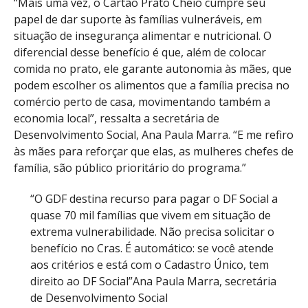
“Mais uma vez, o Cartão Prato Cheio cumpre seu
papel de dar suporte às famílias vulneráveis, em
situação de insegurança alimentar e nutricional. O
diferencial desse benefício é que, além de colocar
comida no prato, ele garante autonomia às mães, que
podem escolher os alimentos que a família precisa no
comércio perto de casa, movimentando também a
economia local”, ressalta a secretária de
Desenvolvimento Social, Ana Paula Marra. “E me refiro
às mães para reforçar que elas, as mulheres chefes de
família, são público prioritário do programa.”
“O GDF destina recurso para pagar o DF Social a
quase 70 mil famílias que vivem em situação de
extrema vulnerabilidade. Não precisa solicitar o
benefício no Cras. É automático: se você atende
aos critérios e está com o Cadastro Único, tem
direito ao DF Social”
Ana Paula Marra, secretária
de Desenvolvimento Social