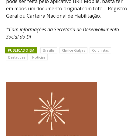
pode ser feita pelo aplicativo BRB Mobile, basta ter
em mãos um documento original com foto – Registro
Geral ou Carteira Nacional de Habilitação.
*Com informações da Secretaria de Desenvolvimento
Social do DF
PUBLICADO EM
Brasília
Clarice Gulyas
Colunistas
Destaques
Notícias