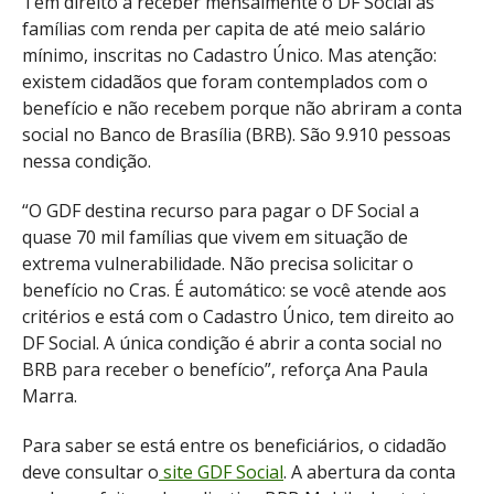
Têm direito a receber mensalmente o DF Social as
famílias com renda per capita de até meio salário
mínimo, inscritas no Cadastro Único. Mas atenção:
existem cidadãos que foram contemplados com o
benefício e não recebem porque não abriram a conta
social no Banco de Brasília (BRB). São 9.910 pessoas
nessa condição.
“O GDF destina recurso para pagar o DF Social a
quase 70 mil famílias que vivem em situação de
extrema vulnerabilidade. Não precisa solicitar o
benefício no Cras. É automático: se você atende aos
critérios e está com o Cadastro Único, tem direito ao
DF Social. A única condição é abrir a conta social no
BRB para receber o benefício”, reforça Ana Paula
Marra.
Para saber se está entre os beneficiários, o cidadão
deve consultar o
site GDF Social
. A abertura da conta