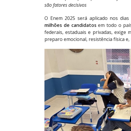
são fatores decisivos
O Enem 2025 será aplicado nos dia
milhões de candidatos
em todo o país
federais, estaduais e privadas, exig
preparo emocional, resistência física e,