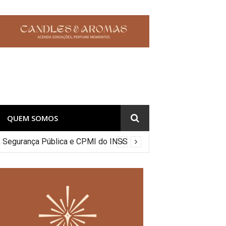
QUEM SOMOS
co, Segurança Pública e CPMI do INSS