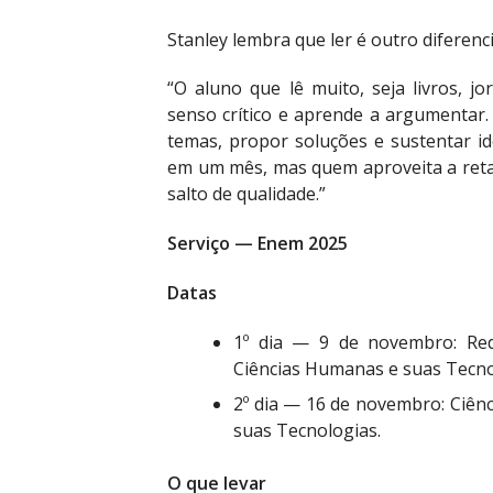
Stanley lembra que ler é outro diferen
“O aluno que lê muito, seja livros, jo
senso crítico e aprende a argumentar.
temas, propor soluções e sustentar id
em um mês, mas quem aproveita a reta f
salto de qualidade.”
Serviço — Enem 2025
Datas
1º dia — 9 de novembro: Red
Ciências Humanas e suas Tecno
2º dia — 16 de novembro: Ciên
suas Tecnologias.
O que levar