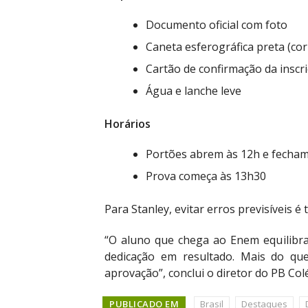
Documento oficial com foto
Caneta esferográfica preta (co
Cartão de confirmação da inscr
Água e lanche leve
Horários
Portões abrem às 12h e fecham 
Prova começa às 13h30
Para Stanley, evitar erros previsíveis 
“O aluno que chega ao Enem equilibr
dedicação em resultado. Mais do que
aprovação”, conclui o diretor do PB Col
PUBLICADO EM
Brasil
Destaques