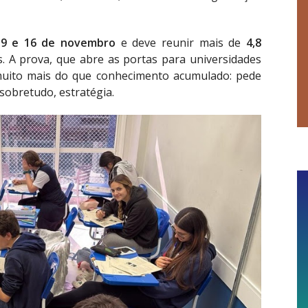
s
9 e 16 de novembro
e deve reunir mais de
4,8
. A prova, que abre as portas para universidades
e muito mais do que conhecimento acumulado: pede
 sobretudo, estratégia.