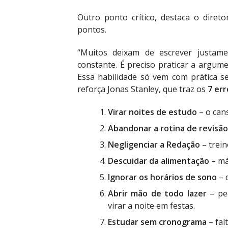
Outro ponto crítico, destaca o diret
pontos.
“Muitos deixam de escrever justame
constante. É preciso praticar a argume
Essa habilidade só vem com prática sem
reforça Jonas Stanley, que traz os
7 err
Virar noites de estudo
– o can
Abandonar a rotina de revisão
Negligenciar a Redação
– trein
Descuidar da alimentação
– má
Ignorar os horários de sono
– 
Abrir mão de todo lazer
– pe
virar a noite em festas.
Estudar sem cronograma
– fal