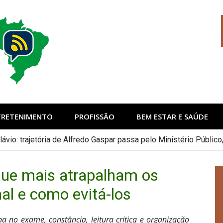
sil
TRETENIMENTO
PROFISSÃO
BEM ESTAR E SAÚDE
lávio: trajetória de Alfredo Gaspar passa pelo Ministério Públi
que mais atrapalham os
nal e como evitá-los
a no exame, constância, leitura crítica e organização