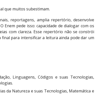
cial que muitos subestimam.
rnais, reportagens, amplia repertório, desenvolve
 O Enem pede isso: capacidade de dialogar com os
eias com clareza. Esse repertório não se constrói
inal para intensificar a leitura ainda pode dar um
ação, Linguagens, Códigos e suas Tecnologias,
logias.
cias da Natureza e suas Tecnologias, Matemática e