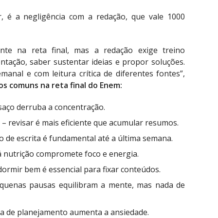
or, é a negligência com a redação, que vale 1000
nte na reta final, mas a redação exige treino
ntação, saber sustentar ideias e propor soluções.
anal e com leitura crítica de diferentes fontes”,
os comuns na reta final do Enem:
saço derruba a concentração.
– revisar é mais eficiente que acumular resumos.
o de escrita é fundamental até a última semana.
 nutrição compromete foco e energia.
dormir bem é essencial para fixar conteúdos.
quenas pausas equilibram a mente, mas nada de
ta de planejamento aumenta a ansiedade.