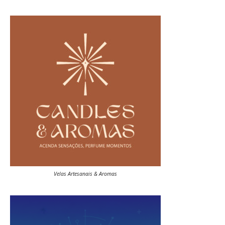
Velas Artesanais & Aromas