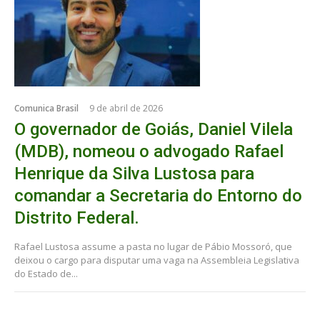
Comunica Brasil
9 de abril de 2026
O governador de Goiás, Daniel Vilela
(MDB), nomeou o advogado Rafael
Henrique da Silva Lustosa para
comandar a Secretaria do Entorno do
Distrito Federal.
Rafael Lustosa assume a pasta no lugar de Pábio Mossoró, que
deixou o cargo para disputar uma vaga na Assembleia Legislativa
do Estado de...