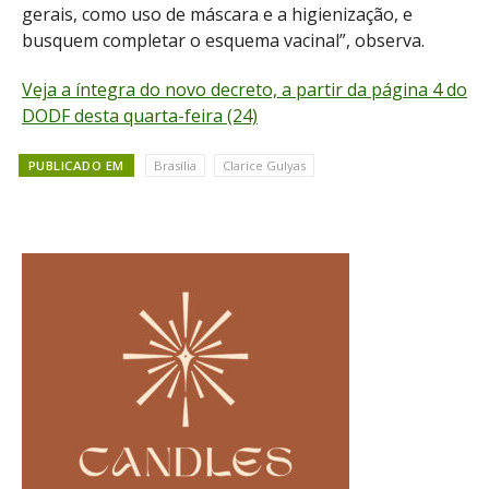
gerais, como uso de máscara e a higienização, e
busquem completar o esquema vacinal”, observa.
Veja a íntegra do novo decreto, a partir da página 4 do
DODF desta quarta-feira (24)
PUBLICADO EM
Brasília
Clarice Gulyas