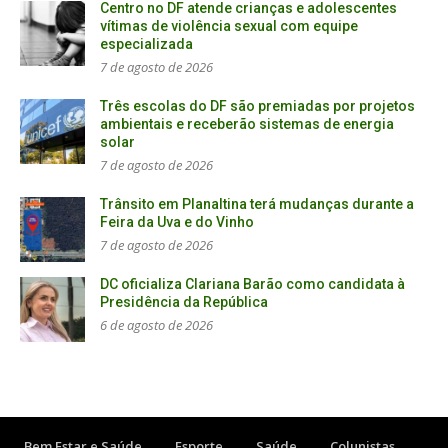
Centro no DF atende crianças e adolescentes
vítimas de violência sexual com equipe
especializada
7 de agosto de 2026
Três escolas do DF são premiadas por projetos
ambientais e receberão sistemas de energia
solar
7 de agosto de 2026
Trânsito em Planaltina terá mudanças durante a
Feira da Uva e do Vinho
7 de agosto de 2026
DC oficializa Clariana Barão como candidata à
Presidência da República
6 de agosto de 2026
Bem Estar e Saúde
Esporte
Saúde
Colunistas