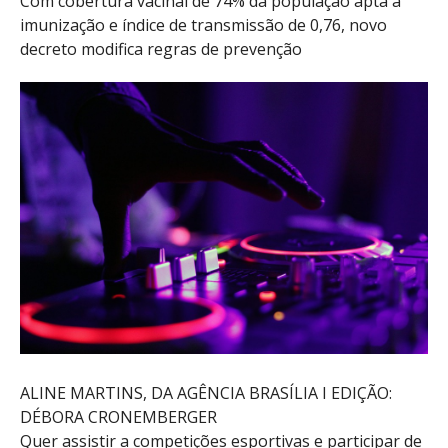
Com cobertura vacinal de 74% da população apta à
imunização e índice de transmissão de 0,76, novo
decreto modifica regras de prevenção
ALINE MARTINS, DA AGÊNCIA BRASÍLIA I EDIÇÃO:
DÉBORA CRONEMBERGER
Quer assistir a competições esportivas e participar de