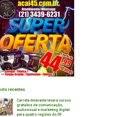
sts recentes
Carreta itinerante levará cursos
gratuitos de comunicação,
audiovisual e marketing digital
para quatro regiões do DF