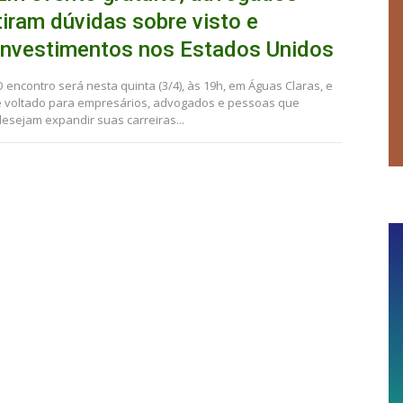
tiram dúvidas sobre visto e
investimentos nos Estados Unidos
O encontro será nesta quinta (3/4), às 19h, em Águas Claras, e
é voltado para empresários, advogados e pessoas que
desejam expandir suas carreiras...