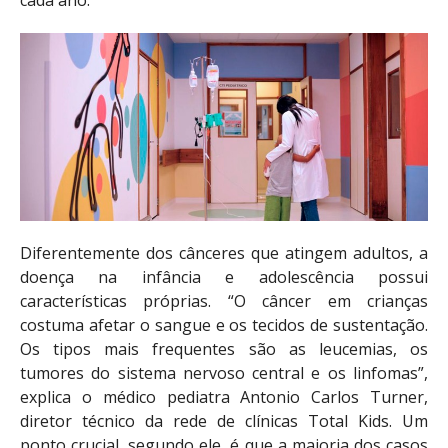
Diferentemente dos cânceres que atingem adultos, a
doença na infância e adolescência possui
características próprias. “O câncer em crianças
costuma afetar o sangue e os tecidos de sustentação.
Os tipos mais frequentes são as leucemias, os
tumores do sistema nervoso central e os linfomas”,
explica o médico pediatra Antonio Carlos Turner,
diretor técnico da rede de clínicas Total Kids. Um
ponto crucial, segundo ele, é que a maioria dos casos