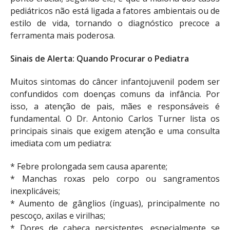
pediátricos não está ligada a fatores ambientais ou de
estilo de vida, tornando o diagnóstico precoce a
ferramenta mais poderosa.
Sinais de Alerta: Quando Procurar o Pediatra
Muitos sintomas do câncer infantojuvenil podem ser
confundidos com doenças comuns da infância. Por
isso, a atenção de pais, mães e responsáveis é
fundamental. O Dr. Antonio Carlos Turner lista os
principais sinais que exigem atenção e uma consulta
imediata com um pediatra:
* Febre prolongada sem causa aparente;
* Manchas roxas pelo corpo ou sangramentos
inexplicáveis;
* Aumento de gânglios (ínguas), principalmente no
pescoço, axilas e virilhas;
* Dores de cabeça persistentes, especialmente se