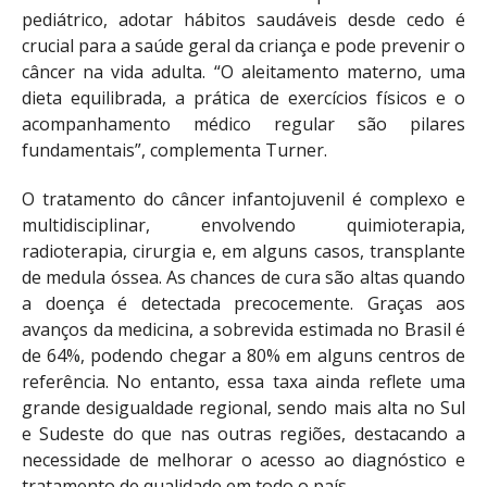
pediátrico, adotar hábitos saudáveis desde cedo é
crucial para a saúde geral da criança e pode prevenir o
câncer na vida adulta. “O aleitamento materno, uma
dieta equilibrada, a prática de exercícios físicos e o
acompanhamento médico regular são pilares
fundamentais”, complementa Turner.
O tratamento do câncer infantojuvenil é complexo e
multidisciplinar, envolvendo quimioterapia,
radioterapia, cirurgia e, em alguns casos, transplante
de medula óssea. As chances de cura são altas quando
a doença é detectada precocemente. Graças aos
avanços da medicina, a sobrevida estimada no Brasil é
de 64%, podendo chegar a 80% em alguns centros de
referência. No entanto, essa taxa ainda reflete uma
grande desigualdade regional, sendo mais alta no Sul
e Sudeste do que nas outras regiões, destacando a
necessidade de melhorar o acesso ao diagnóstico e
tratamento de qualidade em todo o país.