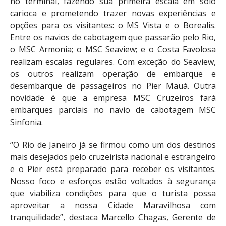
no terminal, fazendo sua primeira escala em solo
carioca e prometendo trazer novas experiências e
opções para os visitantes: o MS Vista e o Borealis.
Entre os navios de cabotagem que passarão pelo Rio,
o MSC Armonia; o MSC Seaview; e o Costa Favolosa
realizam escalas regulares. Com exceção do Seaview,
os outros realizam operação de embarque e
desembarque de passageiros no Pier Mauá. Outra
novidade é que a empresa MSC Cruzeiros fará
embarques parciais no navio de cabotagem MSC
Sinfonia.
“O Rio de Janeiro já se firmou como um dos destinos
mais desejados pelo cruzeirista nacional e estrangeiro
e o Pier está preparado para receber os visitantes.
Nosso foco e esforços estão voltados à segurança
que viabiliza condições para que o turista possa
aproveitar a nossa Cidade Maravilhosa com
tranquilidade”, destaca Marcello Chagas, Gerente de