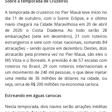
Sobre a temporada de Cruzeiros
A temporada de cruzeiros no Pier Mauá teve início no
dia 11 de outubro, com o Scenic Eclipse, e o último
navio chegará na Cidade Maravilhosa em 20 de abril
de 2026: o Costa Diadema. Ao todo serão 28
embarcações (sete em dezembro), 21 com roteiros
estrangeiros e sete com rotas nacionais, somando 84
atracações – sendo quinze em dezembro. Destes, dois
atracarão pela primeira vez no Pier Mauá, são eles o
MS Vista e o Borealis. A previsão é de 57 escalas com
roteiros no Brasil, 29 com roteiros internacionais e
um movimento de 240 mil pessoas, o que deve injetar
uma média de 36 milhões de dólares na cidade, ou
seja, cerca de R$ 200 milhões na economia carioca.
Estreando em águas cariocas
Nesta temporada, dois navios serão atrações inéditas