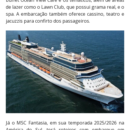
de lazer como o Lawn Club, que possui grama real, e o
spa. A embarcação também oferece cassino, teatro e
jacuzzis para confirto dos passageiros.
Já o MSC Fantasia, em sua temporada 2025/2026 na
América do Sul, terá roteiros com embarque em