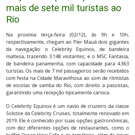
mais de sete mil turistas ao
Rio
Na proxima terça-feira (02/12), às 9h e 10h,
respectivamente, chegam ao Pier Mauá dois gigantes
da navegação: o Celebrity Equinox, de bandeira
maltesa, trazendo 3.148 visitantes; e o MSC Fantasia,
de bandeira panamenha, com capacidade para 4.363
turistas. Os mais de 7 mil passageiros serão recebidos
com festa na Cidade Maravilhosa: ao som de ritmistas
de escolas de samba do Rio, com direito a passistas,
garantindo uma recepção tipicamente carioca.
O Celebrity Equinox é um navio de cruzeiro da classe
Solstice da Celebrity Cruises, totalmente renovado em
2019. Ele é conhecido por suas opções gastronômicas,
com dez diferentes opções de restaurantes, como o
buffet Ocean View Cafe e os temáticos, além de áreas