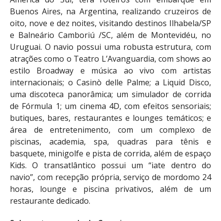
Buenos Aires, na Argentina, realizando cruzeiros de
oito, nove e dez noites, visitando destinos Ilhabela/SP
e Balneário Camboriú /SC, além de Montevidéu, no
Uruguai. O navio possui uma robusta estrutura, com
atrações como o Teatro L’Avanguardia, com shows ao
estilo Broadway e música ao vivo com artistas
internacionais; o ​Casinò delle Palme; a ​Liquid Disco,
uma discoteca panorâmica; ​um simulador de corrida
de Fórmula 1; um cinema 4D, com efeitos sensoriais;
butiques, bares, restaurantes e lounges temáticos; e
área de entretenimento, com um complexo de
piscinas, academia, spa, quadras para tênis e
basquete, minigolfe e pista de corrida, além de espaço
Kids. O transatlântico possui um “iate dentro do
navio”, com recepção própria, serviço de mordomo 24
horas, lounge e piscina privativos, além de um
restaurante dedicado.