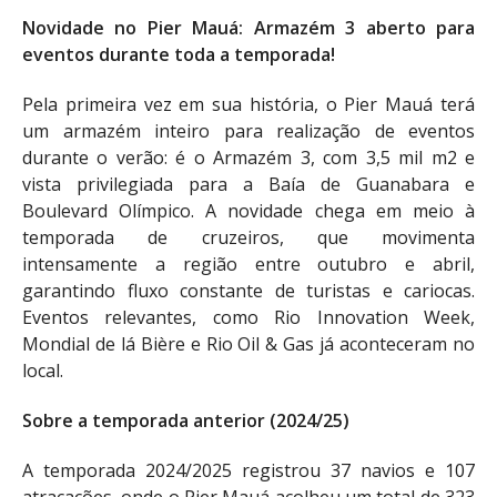
Novidade no Pier Mauá: Armazém 3 aberto para
eventos durante toda a temporada!
Pela primeira vez em sua história, o Pier Mauá terá
um armazém inteiro para realização de eventos
durante o verão: é o Armazém 3, com 3,5 mil m2 e
vista privilegiada para a Baía de Guanabara e
Boulevard Olímpico. A novidade chega em meio à
temporada de cruzeiros, que movimenta
intensamente a região entre outubro e abril,
garantindo fluxo constante de turistas e cariocas.
Eventos relevantes, como Rio Innovation Week,
Mondial de lá Bière e Rio Oil & Gas já aconteceram no
local.
Sobre a temporada anterior (2024/25)
A temporada 2024/2025 registrou 37 navios e 107
atracações, onde o Pier Mauá acolheu um total de 323