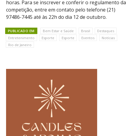
horas. Para se inscrever e conferir o regulamento da
competição, entre em contato pelo telefone (21)
97486-7445 até às 22h do dia 12 de outubro.
PUBLICADO EM
Bem Estar e Saúde
Brasil
Destaques
Entretenimento
Esporte
Esporte
Eventos
Notícias
Rio de Janeiro