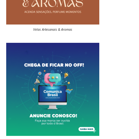
Velas Artesanais & Aromas