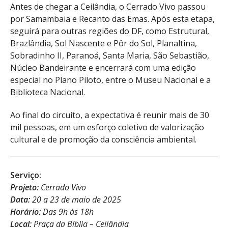
Antes de chegar a Ceilândia, o Cerrado Vivo passou
por Samambaia e Recanto das Emas. Após esta etapa,
seguirá para outras regiões do DF, como Estrutural,
Brazlândia, Sol Nascente e Pôr do Sol, Planaltina,
Sobradinho II, Paranoá, Santa Maria, São Sebastião,
Núcleo Bandeirante e encerrará com uma edição
especial no Plano Piloto, entre o Museu Nacional e a
Biblioteca Nacional.
Ao final do circuito, a expectativa é reunir mais de 30
mil pessoas, em um esforço coletivo de valorização
cultural e de promoção da consciência ambiental.
Serviço:
Projeto:
Cerrado Vivo
Data:
20 a 23 de maio de 2025
Horário:
Das 9h às 18h
Local:
Praça da Bíblia – Ceilândia