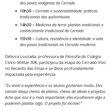
dos povos indígenas do Cerrado
10h30 –
Cerrado e sustentabilidade: práticas
tradicionais dos quilombolas
14h30 –
Medicina da terra: plantas medicinais e
conhecimento tradicional do Cerrado
15h30 –
Cultura, resistência e identidade: a vida
dos povos tradicionais no Cerrado moderno
Débora Louzada, professora de Filosofia do Colégio
Cívico-Militar 308, participou da etapa do Cerrado Vivo
no Recanto das Emas e se disse profundamente
impactada pela experiência.
“
Eu amei a experiência e os alunos gostaram muito. Eles
saíram daqui cheios de planos, cheios de ideias e projetos.
Acho que isso é o mais importante; eles escolherem algo e
poderem plantar algo. O projeto foi incrível.
”