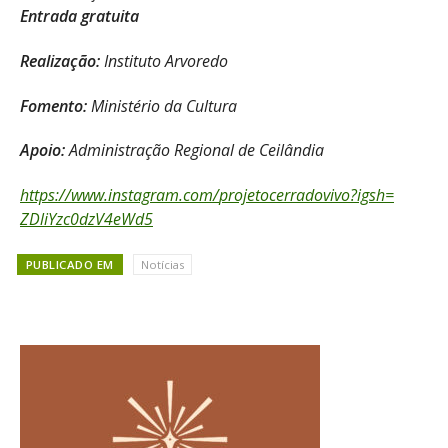
Entrada gratuita
Realização:
Instituto Arvoredo
Fomento:
Ministério da Cultura
Apoio:
Administração Regional de Ceilândia
https://www.instagram.com/
projetocerradovivo?igsh=
ZDliYzc0dzV4eWd5
PUBLICADO EM
Notícias