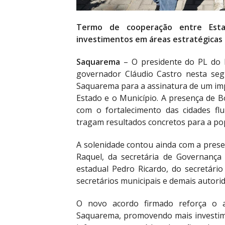
Termo de cooperação entre Estad
investimentos em áreas estratégicas
Saquarema
– O presidente do PL do R
governador Cláudio Castro nesta segun
Saquarema para a assinatura de um im
Estado e o Município. A presença de B
com o fortalecimento das cidades fl
tragam resultados concretos para a po
A solenidade contou ainda com a presen
Raquel, da secretária de Governança
estadual Pedro Ricardo, do secretári
secretários municipais e demais autori
O novo acordo firmado reforça o 
Saquarema, promovendo mais investim