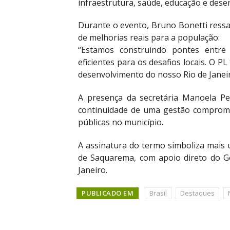
infraestrutura, saúde, educação e dese
Durante o evento, Bruno Bonetti ressal
de melhorias reais para a população:
“Estamos construindo pontes entre
eficientes para os desafios locais. O 
desenvolvimento do nosso Rio de Janeir
A presença da secretária Manoela P
continuidade de uma gestão comprome
públicas no município.
A assinatura do termo simboliza mais u
de Saquarema, com apoio direto do G
Janeiro.
PUBLICADO EM
Brasil
Destaques