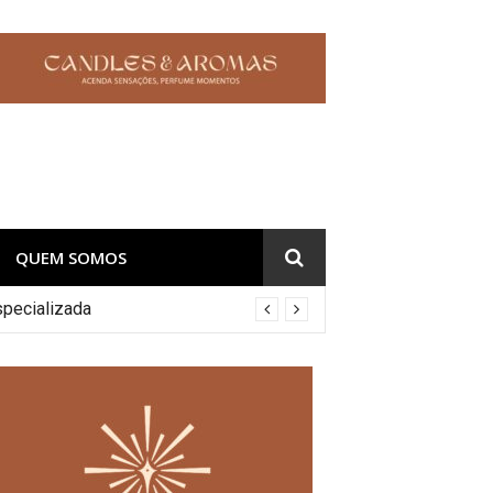
QUEM SOMOS
specializada