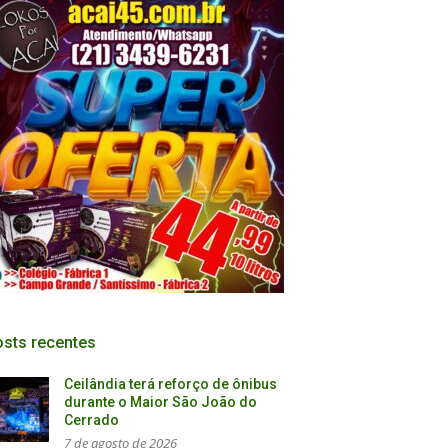
sts recentes
Ceilândia terá reforço de ônibus
durante o Maior São João do
Cerrado
7 de agosto de 2026