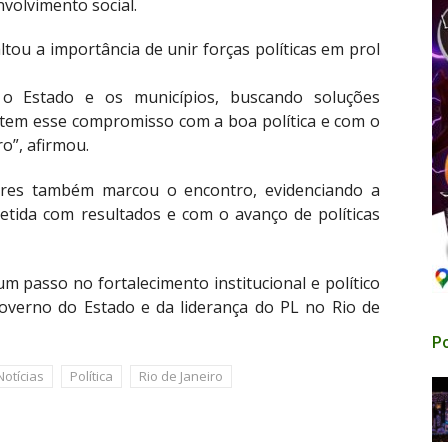
nvolvimento social.
tou a importância de unir forças políticas em prol
 o Estado e os municípios, buscando soluções
PL tem esse compromisso com a boa política e com o
o”, afirmou.
eres também marcou o encontro, evidenciando a
tida com resultados e com o avanço de políticas
m passo no fortalecimento institucional e político
overno do Estado e da liderança do PL no Rio de
Po
Notícias
Política
Rio de Janeiro