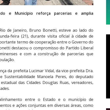
o e Município reforça parcerias e amplia
io de Janeiro, Bruno Bonetti, esteve ao lado do
da-feira (21), durante visita oficial à cidade de
portante termo de cooperação entre o Governo do
onetti destacou o compromisso do Partido Liberal
uminenses e com a construção de parcerias que
pulação.
ça da prefeita Lucimar Vidal, da vice-prefeita Dra.
 e Sustentabilidade Manoela Peres, do deputado
o estadual das Cidades Douglas Ruas, vereadores,
dades.
alinhamento entre o Estado e o município de
entos e ações conjuntas em diversas áreas, como