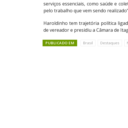
serviços essenciais, como saúde e co
pelo trabalho que vem sendo realizado”
Haroldinho tem trajetória política lig
de vereador e presidiu a Câmara de Itag
PUBLICADO EM
Brasil
Destaques