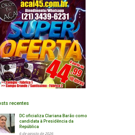
sts recentes
DC oficializa Clariana Barão como
candidata à Presidência da
República
6 de agosto de 2026