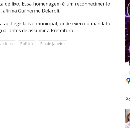
leta de lixo. Essa homenagem é um reconhecimento
, afirma Guilherme Delaroli.
ada ao Legislativo municipal, onde exerceu mandato
uaí antes de assumir a Prefeitura.
Notícias
Política
Rio de Janeiro
Po