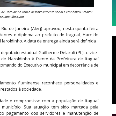
de Haroldinho com o desenvolvimento social e econômico Crédito:
ristiano Masruha
Rio de Janeiro (Alerj) aprovou, nesta quinta-feira
dentes e diploma ao prefeito de Itaguaí, Haroldo
aroldinho. A data de entrega ainda será definida.
 deputado estadual Guilherme Delaroli (PL), o vice-
 de Haroldinho à frente da Prefeitura de Itaguaí
 comando do Executivo municipal em decorrência de
lamento fluminense reconhece personalidades e
prestados à sociedade.
dade e compromisso com a população de Itaguaí
unicípio. Sua atuação tem sido marcada pela
a do pagamento dos servidores e manutenção de