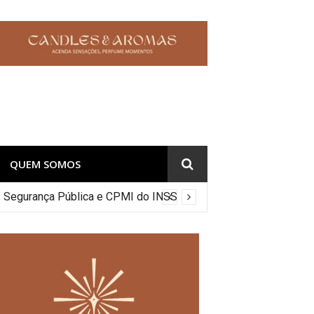
QUEM SOMOS
co, Segurança Pública e CPMI do INSS