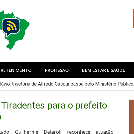
sil
TRETENIMENTO
PROFISSÃO
BEM ESTAR E SAÚDE
lávio: trajetória de Alfredo Gaspar passa pelo Ministério Públi
Tiradentes para o prefeito
o
do Guilherme Delaroli reconhece atuação