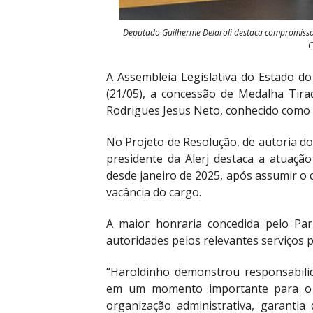
Deputado Guilherme Delaroli destaca compromisso 
C
A Assembleia Legislativa do Estado do 
(21/05), a concessão de Medalha Tira
Rodrigues Jesus Neto, conhecido como H
No Projeto de Resolução, de autoria do
presidente da Alerj destaca a atuação
desde janeiro de 2025, após assumir o
vacância do cargo.
A maior honraria concedida pelo Par
autoridades pelos relevantes serviços 
“Haroldinho demonstrou responsabili
em um momento importante para o m
organização administrativa, garanti